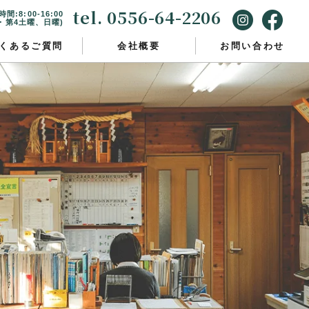
tel. 0556-64-2206
間:8:00-16:00
2・第4土曜、日曜)
くあるご質問
会社概要
お問い合わせ