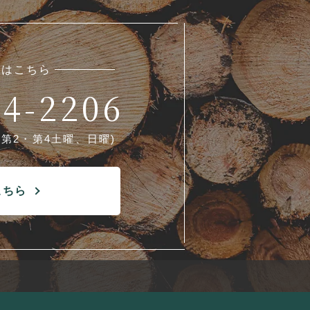
せはこちら
64-2206
:第2・第4土曜、日曜)
こちら