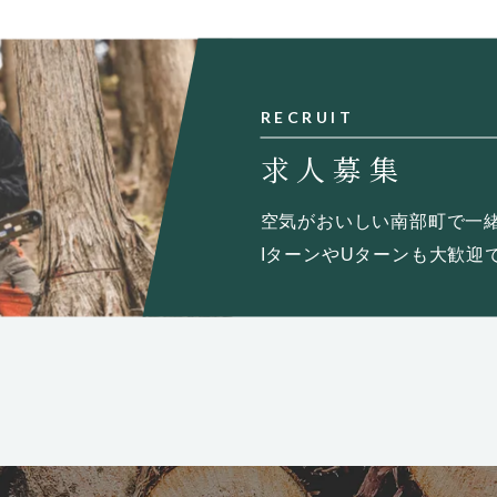
RECRUIT
求人募集
空気がおいしい南部町で一
IターンやUターンも大歓迎