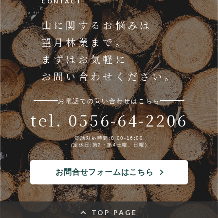
CONTACT
山に関するお悩みは
望月林業まで。
まずはお気軽に
お問い合わせください。
お電話での問い合わせはこちら
tel. 0556-64-2206
電話対応時間:8:00-16:00
(定休日:第2・第4土曜、日曜)
お問合せフォームはこちら
TOP PAGE