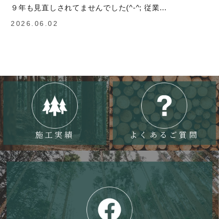
９年も見直しされてませんでした(^-^; 従業…
2026.06.02
施工実績
よくあるご質問