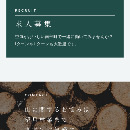
RECRUIT
求人募集
空気がおいしい南部町で一緒に働いてみませんか？
IターンやUターンも大歓迎です。
CONTACT
山に関するお悩みは
望月林業まで。
まずはお気軽に