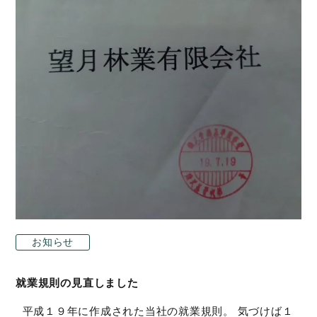
お知らせ
就業規則の見直しました
平成１９年に作成された当社の就業規則。 気づけば１