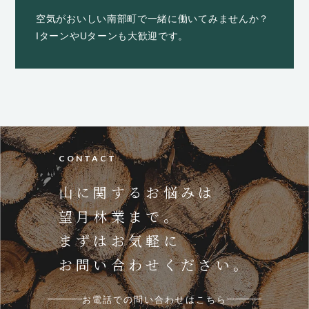
空気がおいしい南部町で一緒に働いてみませんか？
IターンやUターンも大歓迎です。
CONTACT
山に関するお悩みは
望月林業まで。
まずはお気軽に
お問い合わせください。
お電話での問い合わせはこちら