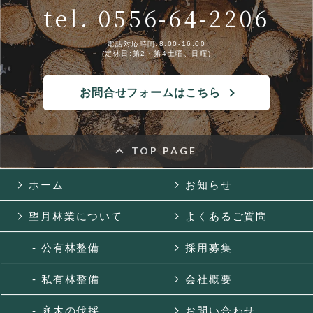
tel. 0556-64-2206
電話対応時間:8:00-16:00
(定休日:第2・第4土曜、日曜)
お問合せフォームはこちら
TOP PAGE
ホーム
お知らせ
望月林業について
よくあるご質問
- 公有林整備
採用募集
- 私有林整備
会社概要
- 庭木の伐採
お問い合わせ