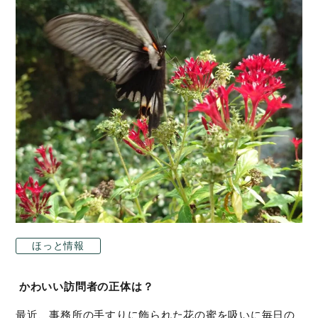
ほっと情報
かわいい訪問者の正体は？
最近、事務所の手すりに飾られた花の蜜を吸いに毎日の