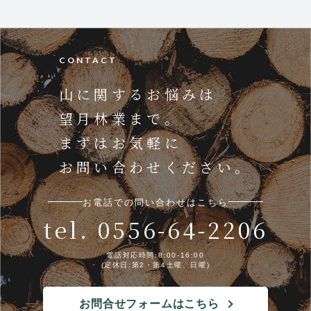
CONTACT
山に関するお悩みは
望月林業まで。
まずはお気軽に
お問い合わせください。
お電話での問い合わせはこちら
tel. 0556-64-2206
電話対応時間:8:00-16:00
(定休日:第2・第4土曜、日曜)
お問合せフォームはこちら