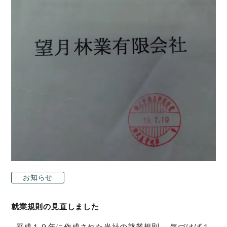
お知らせ
就業規則の見直しました
平成１９年に作成された当社の就業規則。 気づけば１