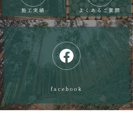
り
施工実績
よくあるご質問
facebook