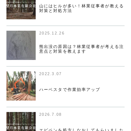
山にはヒルが多い！林業従事者が教える
対策と対処方法
2025.12.26
熊出没の原因は？林業従事者が考える注
意点と対策を教えます
2022.3.07
ハーベスタで作業効率アップ
2026.7.08
エピペンを処方しなおしてもらいました