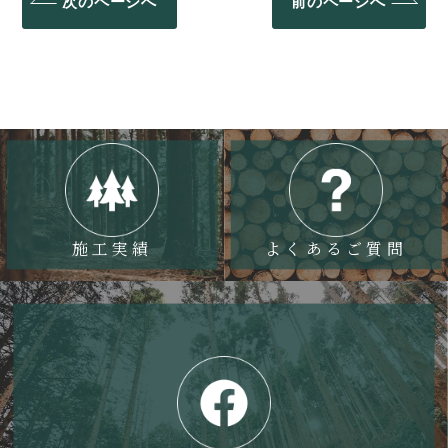
次のページへ
前のページへ
稿
ナ
ビ
ゲ
ー
シ
ョ
ン
施工実績
よくあるご質問