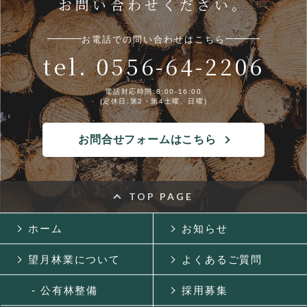
お問い合わせください。
お電話での問い合わせはこちら
tel. 0556-64-2206
電話対応時間:8:00-16:00
(定休日:第2・第4土曜、日曜)
お問合せフォームはこちら
TOP PAGE
ホーム
お知らせ
望月林業について
よくあるご質問
- 公有林整備
採用募集