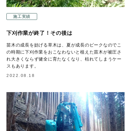
施工実績
下刈作業が終了！その後は
苗木の成長を妨げる草木は、夏が成長のピークなのでこ
の時期に下刈作業をおこなわないと植えた苗木が被圧さ
れ大きくならず健全に育たなくなり、枯れてしまうケー
スもあります。
2022.08.18