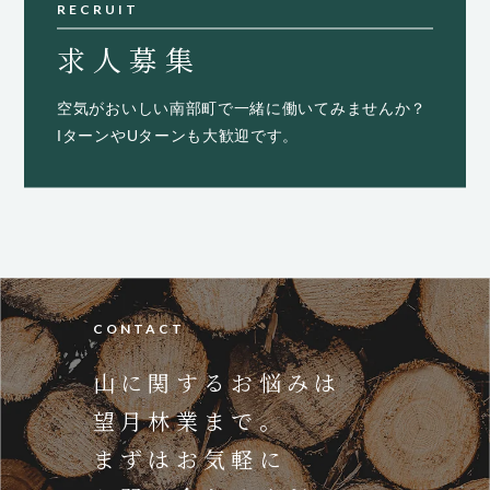
RECRUIT
求人募集
空気がおいしい南部町で一緒に働いてみませんか？
IターンやUターンも大歓迎です。
CONTACT
山に関するお悩みは
望月林業まで。
まずはお気軽に