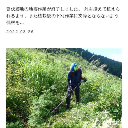
皆伐跡地の地拵作業が終了しました。 列を揃えて植えら
れるよう、また植栽後の下刈作業に支障とならないよう
伐根を…
2022.03.26