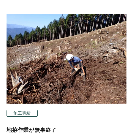
施工実績
地拵作業が無事終了